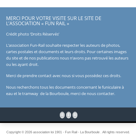
MERCI POUR VOTRE VISITE SUR LE SITE DE
L’ASSOCIATION « FUN RAIL »
Crédit photo ‘Droits Réservés’
L’association Fun-Rail souhaite respecter les auteurs de photos,
cartes postales et documents et leurs droits. Pour certaines images
du site et de nos publications nous n’avons pas retrouvé les auteurs
ou les ayant droit.
Merci de prendre contact avec nous si vous possédez ces droits.
Nous recherchons tous les documents concernant le funiculaire à
eau et le tramway de la Bourboule, merci de nous contacter.
Copyright © 2026 association loi 1901 - Fun Rail - La Bourboule . All rights reserved.