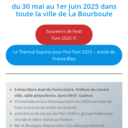
du 30 mai au 1er juin 2025 dans
toute la ville de La Bourboule
Souvenirs de Festi
Funi 2025 !!!
Le Thermal Express pour Fest Funi 2025 – article de
France Bleu
5 sites (Gare Aval du Funiculaire, Podium du Centre
ville, salle polyvalente, Gare SNCF,
Casino
)
Promenade en bus historique entre les différents sites de
Festi-Funi (voir les arrêts sur le livret)
animations de rue par les Fées Chiffon, groupe folklorique,
chorale et démo danse au Podium
Bar et Boutique, Restauration à la salle polyvalente le