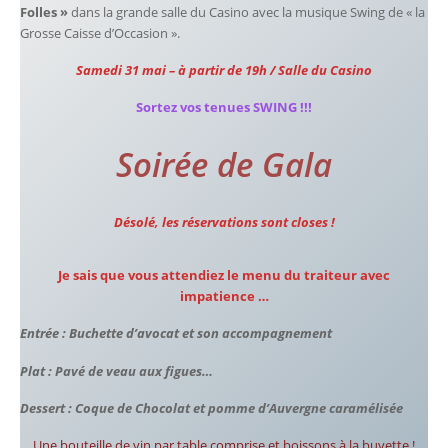
Folles »
dans la grande salle du Casino avec la musique Swing de « la
Grosse Caisse d’Occasion ».
Samedi 31 mai – à partir de 19h / Salle du C
asino
Sortez vos tenues SWING !!!
Soirée de Gala
Désolé, les réservations sont closes !
Je sais que vous attendiez le menu du traiteur avec
impatience …
Entrée : Buchette d’avocat et son accompagnement
Plat : Pavé de veau aux figues…
Dessert : Coque de Chocolat et pomme d’Auvergne
caramélisée
Une bouteille de vin par table comprise et boissons à la buvette !