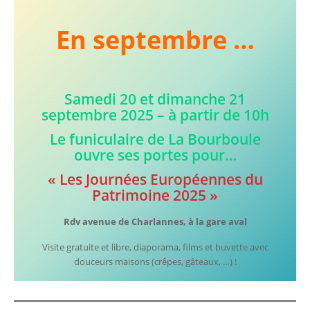
En septembre …
Samedi 20 et dimanche 21
septembre 2025 – à partir de 10h
Le funiculaire de La Bourboule
ouvre ses portes pour…
« Les Journées Européennes du
Patrimoine 2025 »
Rdv avenue de Charlannes, à la gare aval
Visite gratuite et libre, diaporama, films et buvette avec
douceurs maisons (crêpes, gâteaux, …) !