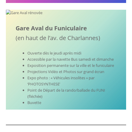
Gare Aval du Funiculaire
(en haut de l’av. de Charlannes)
Ouverte dès le jeudi après midi
Accessible par la navette Bus samedi et dimanche
Exposition permanente sur la ville et le funiculaire
Projections Vidéo et Photos sur grand écran
Expo photo : « Véhicules insolites » par
‘PHOTOSYNTHESE’
Point de Départ de la rando/ballade du FUNI
(fléchée)
Buvette