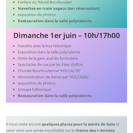
Fanfare du ‘Réveil Bourboulien’
Navettes en train vapeur (sur réservation)
exposition de photos
Restauration dans la salle polyvalente
Dimanche 1er juin – 10h/17h00
Navette avec le bus historique
Exposition dans la salle polyvalente
Visite de la gare aval du funiculaire
Spectacles de rue par les Fées chiffon
Chorale Bourboulienne ‘VOLCALISE’
démonstration de danse par ‘VOLCADEL’
exposition de photos
Groupe folklorique
Restauration dans la salle polyvalente
Il nous reste encore
quelques places pour la soirée de Gala
et
venir vivre une soirée inoubliable sur le
thème des « Années