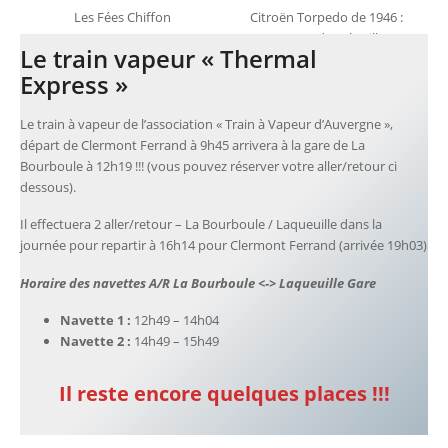
Les Fées Chiffon
Citroën Torpedo de 1946 :
navette dans la ville
Le train vapeur « Thermal
Express »
Le train à vapeur de l’association « Train à Vapeur d’Auvergne »,
départ de Clermont Ferrand à 9h45 arrivera à la gare de La
Bourboule à 12h19 !!! (vous pouvez réserver votre aller/retour ci
dessous).
Il effectuera 2 aller/retour – La Bourboule / Laqueuille dans la
journée pour repartir à 16h14 pour Clermont Ferrand (arrivée 19h03)
Horaire des navettes A/R La Bourboule <-> Laqueuille Gare
Navette 1 :
12h49 – 14h04
Navette 2 :
14h49 – 15h49
Il reste encore quelques places !!!