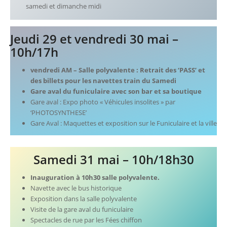
samedi et dimanche midi
Jeudi 29 et vendredi 30 mai –
10h/17h
vendredi AM – Salle polyvalente
: Retrait des ‘PASS’ et
des billets pour les navettes train du Samedi
Gare aval du funiculaire avec son bar et sa boutique
Gare aval : Expo photo « Véhicules insolites » par
‘PHOTOSYNTHESE’
Gare Aval : Maquettes et exposition sur le Funiculaire et la ville
Samedi 31 mai – 10h/18h30
Inauguration à 10h30 salle polyvalente.
Navette avec le bus historique
Exposition dans la salle polyvalente
Visite de la gare aval du funiculaire
Spectacles de rue par les Fées chiffon