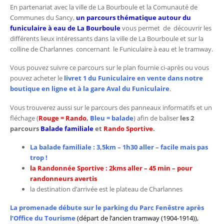
En partenariat avec la ville de La Bourboule et la Comunauté de
Communes du Sancy,
un parcours thématique autour du
funiculaire à eau de La Bourboule
vous permet de découvrir les
différents lieux intéressants dans la ville de La Bourboule et sur la
colline de Charlannes concernant le Funiculaire à eau et le tramway.
Vous pouvez suivre ce parcours sur le plan fournie ci-après ou vous
pouvez acheter le
livret 1 du Funiculaire en vente dans notre
boutique en ligne et à la gare Aval du Funiculaire
.
Vous trouverez aussi sur le parcours des panneaux informatifs et un
fléchage (
Rouge = Rando
,
Bleu = balade
) afin de baliser
les 2
parcours
Balade familiale
et
Rando Sportive
.
La balade familiale : 3,5km – 1h30 aller – facile mais pas
trop !
la Randonnée Sportive : 2kms aller – 45 min – pour
randonneurs avertis
la destination d’arrivée est le plateau de Charlannes
La promenade débute sur le parking du Parc Fenêstre après
l’Office du Tourisme
(départ de l’ancien tramway (1904-1914)),