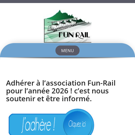
MENU
Skip
to
content
Adhérer à l’association Fun-Rail
pour l’année 2026 ! c’est nous
soutenir et être informé.