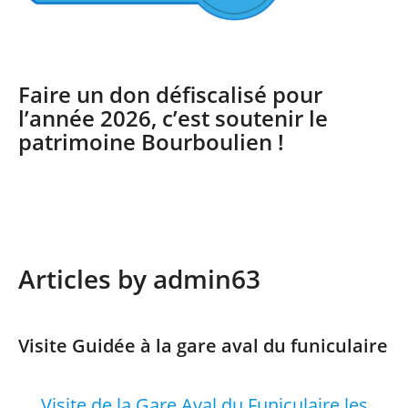
Faire un don défiscalisé pour
l’année 2026, c’est soutenir le
patrimoine Bourboulien !
Articles by
admin63
Visite Guidée à la gare aval du funiculaire
Visite de la Gare Aval du Funiculaire les