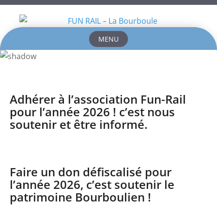
MENU
Skip
to
content
Adhérer à l’association Fun-Rail
pour l’année 2026 ! c’est nous
soutenir et être informé.
Faire un don défiscalisé pour
l’année 2026, c’est soutenir le
patrimoine Bourboulien !