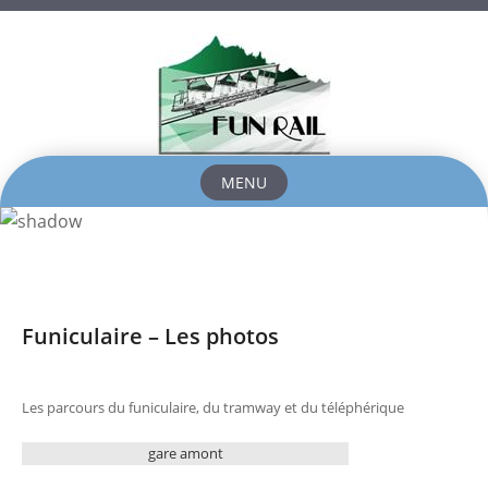
MENU
Skip
to
content
Funiculaire – Les photos
Les parcours du funiculaire, du tramway et du téléphérique
gare amont