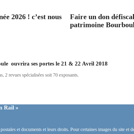
née 2026 ! c’est nous
Faire un don défiscal
patrimoine Bourboul
le ouvrira ses portes le 21 & 22 Avril 2018
, 2 revues spécialisées soit 70 exposants.
un Rail »
 postales et documents et leurs droits. Pour certaines images du site et 