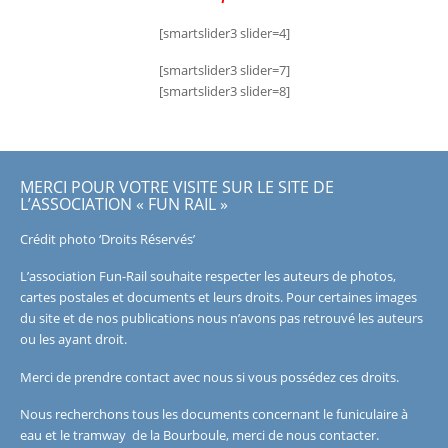
[smartslider3 slider=4]
[smartslider3 slider=7]
[smartslider3 slider=8]
MERCI POUR VOTRE VISITE SUR LE SITE DE
L’ASSOCIATION « FUN RAIL »
Crédit photo ‘Droits Réservés’
L’association Fun-Rail souhaite respecter les auteurs de photos,
cartes postales et documents et leurs droits. Pour certaines images
du site et de nos publications nous n’avons pas retrouvé les auteurs
ou les ayant droit.
Merci de prendre contact avec nous si vous possédez ces droits.
Nous recherchons tous les documents concernant le funiculaire à
eau et le tramway de la Bourboule, merci de nous contacter.