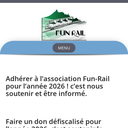
MENU
Skip
to
content
Adhérer à l’association Fun-Rail
pour l’année 2026 ! c’est nous
soutenir et être informé.
Faire un don défiscalisé pour