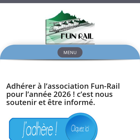
MENU
Skip
to
content
Adhérer à l’association Fun-Rail
pour l’année 2026 ! c’est nous
soutenir et être informé.