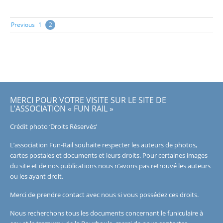
Posts
Previous
1
2
navigation
MERCI POUR VOTRE VISITE SUR LE SITE DE
L’ASSOCIATION « FUN RAIL »
Crédit photo ‘Droits Réservés’
L’association Fun-Rail souhaite respecter les auteurs de photos,
cartes postales et documents et leurs droits. Pour certaines images
du site et de nos publications nous n’avons pas retrouvé les auteurs
ou les ayant droit.
Merci de prendre contact avec nous si vous possédez ces droits.
Nous recherchons tous les documents concernant le funiculaire à